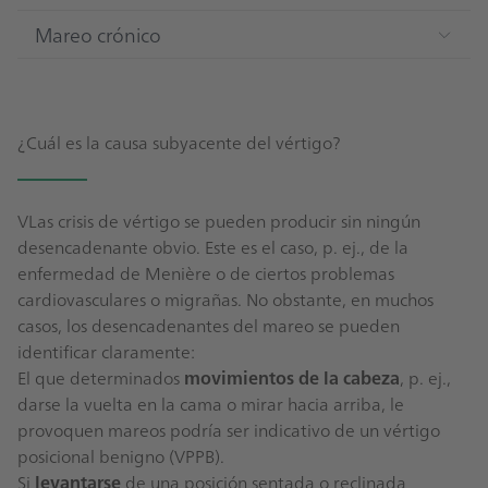
Mareo crónico
¿Cuál es la causa subyacente del vértigo?
VLas crisis de vértigo se pueden producir sin ningún
desencadenante obvio. Este es el caso, p. ej., de la
enfermedad de Menière o de ciertos problemas
cardiovasculares o migrañas. No obstante, en muchos
casos, los desencadenantes del mareo se pueden
identificar claramente:
El que determinados
movimientos de la cabeza
, p. ej.,
darse la vuelta en la cama o mirar hacia arriba, le
provoquen mareos podría ser indicativo de un vértigo
posicional benigno (VPPB).
Si
levantarse
de una posición sentada o reclinada