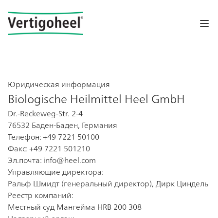
Op
Юридическая информация
Biologische Heilmittel Heel GmbH
Dr.-Reckeweg-Str. 2-4
76532 Баден-Баден, Германия
Телефон: +49 7221 50100
Факс: +49 7221 501210
Эл.почта:
info@heel.com
Управляющие директора:
Ральф Шмидт (генеральный директор), Дирк Циндель
Реестр компаний:
Местный суд Мангейма HRB 200 308